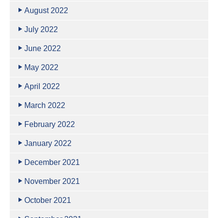
August 2022
July 2022
June 2022
May 2022
April 2022
March 2022
February 2022
January 2022
December 2021
November 2021
October 2021