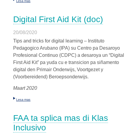
Lesa mas
Digital First Aid Kit (doc)
20/08/2020
Tips and tricks for digital learning – Instituto
Pedagogico Arubano (IPA) su Centro pa Desaroyo
Profesional Continuo (CDPC) a desaroya un “Digital
First Aid Kit” pa yuda cu e transicion pa siñamento
digital den Primair Onderwijs, Voortgezet y
(Voorbereidend) Beroepsonderwijs.
Maart 2020
Lesa mas
FAA ta splica mas di Klas
Inclusivo