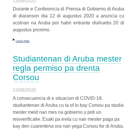
13/08/2020
Durante e Conferencia di Prensa di Gobierno di Aruba
di diaranson dia 12 di augustus 2020 a anuncia cu
scolnan na Aruba por habri entrante diahuebs 20 di
augustus proximo.
Lesa mas
Studiantenan di Aruba mester
regla permiso pa drenta
Corsou
13/08/2020
A consecuencia di e situacion di COVID-19,
studiantenan di Aruba cu ta of lo bay Corsou pa studia
mester meld nan mes na gobierno y pidi un
reisverificatie. Esaki pa evita cu nan mester paga pa
bay den cuarentena ora nan yega Corsou for di Aruba.