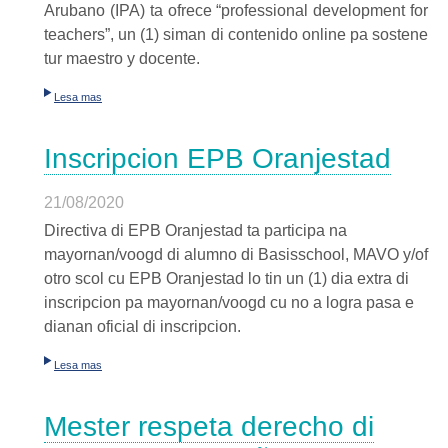
Arubano (IPA) ta ofrece “professional development for
teachers”, un (1) siman di contenido online pa sostene
tur maestro y docente.
Lesa mas
Inscripcion EPB Oranjestad
21/08/2020
Directiva di EPB Oranjestad ta participa na
mayornan/voogd di alumno di Basisschool, MAVO y/of
otro scol cu EPB Oranjestad lo tin un (1) dia extra di
inscripcion pa mayornan/voogd cu no a logra pasa e
dianan oficial di inscripcion.
Lesa mas
Mester respeta derecho di