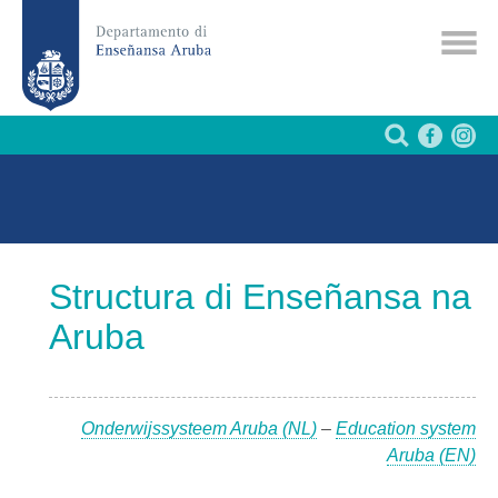
Structura di Enseñansa na
Aruba
Onderwijssysteem Aruba (NL)
–
Education system
Aruba (EN)