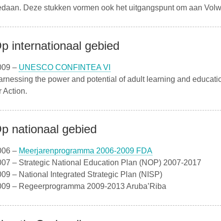
edaan. Deze stukken vormen ook het uitgangspunt om aan Volw
p internationaal gebied
009 –
UNESCO CONFINTEA VI
rnessing the power and potential of adult learning and educati
r Action.
p nationaal gebied
006 –
Meerjarenprogramma 2006-2009 FDA
007 – Strategic National Education Plan (NOP) 2007-2017
09 – National Integrated Strategic Plan (NISP)
009 – Regeerprogramma 2009-2013 Aruba’Riba