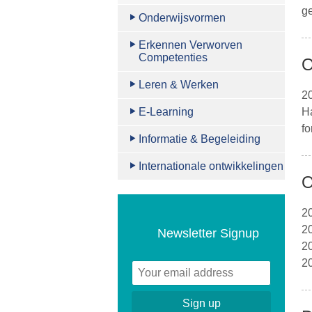
g
Onderwijsvormen
Erkennen Verworven
Competenties
O
Leren & Werken
2
E-Learning
Ha
fo
Informatie & Begeleiding
Internationale ontwikkelingen
O
2
2
Newsletter Signup
20
2