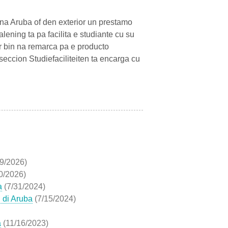
 na Aruba of den exterior un prestamo
ening ta pa facilita e studiante cu su
r bin na remarca pa e producto
ccion Studiefaciliteiten ta encarga cu
/9/2026)
0/2026)
a
(7/31/2024)
 di Aruba
(7/15/2024)
a
(11/16/2023)