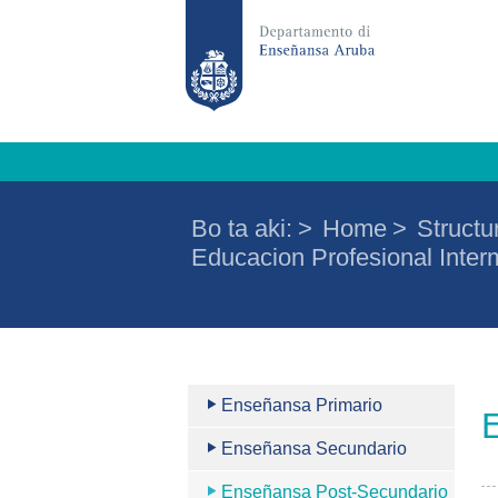
Bo ta aki:
>
Home
>
Structu
Educacion Profesional Inter
Enseñansa Primario
E
Enseñansa Secundario
Enseñansa Post-Secundario