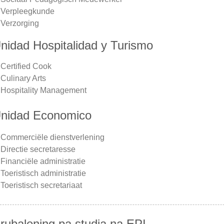
Verpleegkunde
Verzorging
nidad Hospitalidad y Turismo
Certified Cook
Culinary Arts
Hospitality Management
nidad Economico
Commerciële dienstverlening
Directie secretaresse
Financiële administratie
Toeristisch administratie
Toeristisch secretariaat
rubalening pa studia na EPI