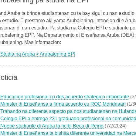
nd Aruba ta brinda studiantenan cu ta bay sigui cu nan estudio
 estudio. E prestamo aki yama Arubalening. Intencion di e Arubal
stonan di nan estudio. Pa studia na Colegio EPI e studiante po
rubalening EPI”. Na Departamento di Enseñansa Aruba (DEA) se
ubalening. Mas informacion:
Studia na Aruba > Arubalening EPI
oticia
Educacion profesional cu dos acuerdo strategico importante
(3
Minister di Enseñansa a firma acuerdo cu ROC Mondriaan
(1/3
Trahando na diferente aspecto pa nos studiantenan na Huland
Colegio EPI a entrega 221 graduado profesional na comunidad
Nuebe studiante di Aruba ta ricibi Beca di Reino
(7/2/2024)
Minister di Enseñansa ta bishita diferente universidad na Merc