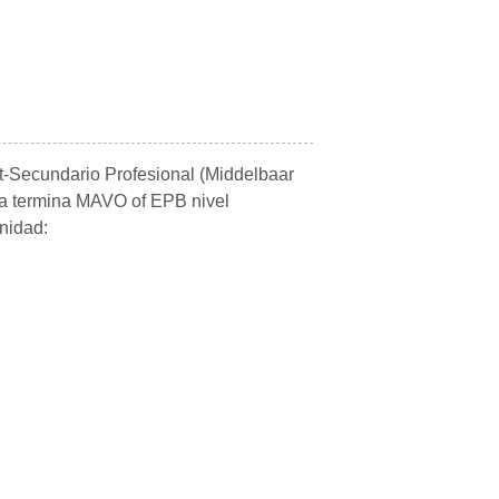
t-Secundario Profesional (Middelbaar
u a termina MAVO of EPB nivel
unidad: