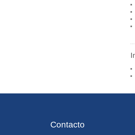
I
Contacto