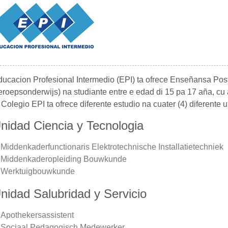
ucacion Profesional Intermedio (EPI) ta ofrece Enseñansa Pos
roepsonderwijs) na studiante entre e edad di 15 pa 17 aña, c
 Colegio EPI ta ofrece diferente estudio na cuater (4) diferente 
nidad Ciencia y Tecnologia
Middenkaderfunctionaris Elektrotechnische Installatietechniek
Middenkaderopleiding Bouwkunde
Werktuigbouwkunde
nidad Salubridad y Servicio
Apothekersassistent
Sociaal Pedagogisch Medewerker