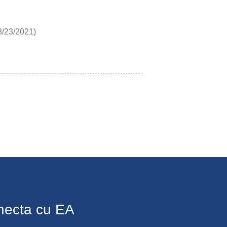
8/23/2021)
necta cu EA