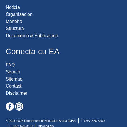
Noticia
Organisacion
Maneho
Structura
Documento & Publicacion
Conecta cu EA
FAQ
Search
Sitemap
Contact
Disclaimer
© 2011-2026 Department of Education Aruba (DEA)
T +297-528-3400
F +297-528-3434
info@ea.aw