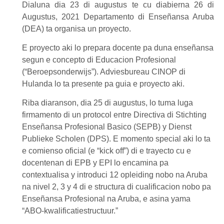
Dialuna dia 23 di augustus te cu diabierna 26 di
Augustus, 2021 Departamento di Enseñansa Aruba
(DEA) ta organisa un proyecto.
E proyecto aki lo prepara docente pa duna enseñansa
segun e concepto di Educacion Profesional
(“Beroepsonderwijs”). Adviesbureau CINOP di
Hulanda lo ta presente pa guia e proyecto aki.
Riba diaranson, dia 25 di augustus, lo tuma luga
firmamento di un protocol entre Directiva di Stichting
Enseñansa Profesional Basico (SEPB) y Dienst
Publieke Scholen (DPS). E momento special aki lo ta
e comienso oficial (e “kick off”) di e trayecto cu e
docentenan di EPB y EPI lo encamina pa
contextualisa y introduci 12 opleiding nobo na Aruba
na nivel 2, 3 y 4 di e structura di cualificacion nobo pa
Enseñansa Profesional na Aruba, e asina yama
“ABO-kwalificatiestructuur.”