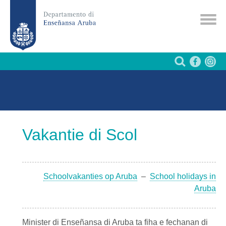
Vakantie di Scol
Schoolvakanties op Aruba
–
School holidays in
Aruba
Minister di Enseñansa di Aruba ta fiha e fechanan di