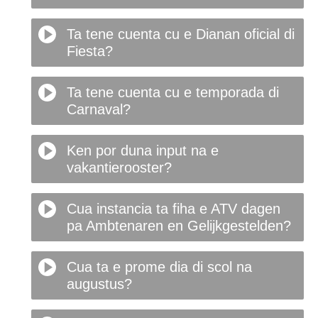
Ta tene cuenta cu e Dianan oficial di
Fiesta?
Ta tene cuenta cu e temporada di
Carnaval?
Ken por duna input na e
vakantierooster?
Cua instancia ta fiha e ATV dagen
pa Ambtenaren en Gelijkgestelden?
Cua ta e prome dia di scol na
augustus?