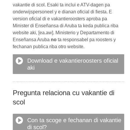
vakantie di scol. Esaki ta inclui e ATV-dagen pa
onderwijspersoneel y e dianan oficial di fiesta. E
version oficial di e vakantieroosters aproba pa
Minister di Enseñansa di Aruba ta keda publica riba
website aki, [ea.aw]. Ministerio y Departamento di
Enseñansa Aruba
no
ta responsabel pa roosters y
fechanan publica riba otro website.
Download e vakantieroosters oficial
aki
Pregunta relaciona cu vakantie di
scol
Con ta scoge e fechanan di vakantie
di scol?