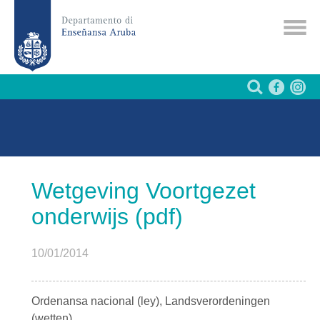
Wetgeving Voortgezet
onderwijs (pdf)
10/01/2014
Ordenansa nacional (ley), Landsverordeningen
(wetten)