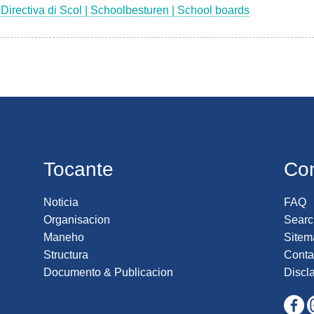
Directiva di Scol | Schoolbesturen | School boards
Tocante
Co
Noticia
FAQ
Organisacion
Searc
Maneho
Sitem
Structura
Conta
Documento & Publicacion
Discl