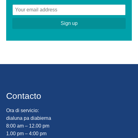
Contacto
Ora di servicio:
dialuna pa diabierna
8:00 am – 12.00 pm
1.00 pm – 4:00 pm