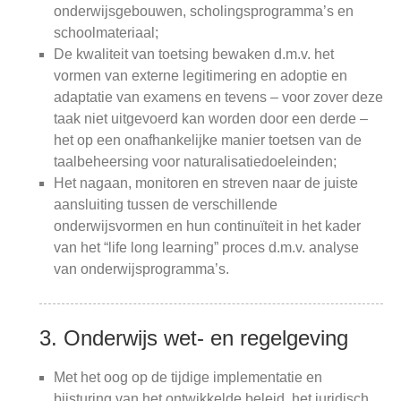
onderwijsgebouwen, scholingsprogramma’s en
schoolmateriaal;
De kwaliteit van toetsing bewaken d.m.v. het
vormen van externe legitimering en adoptie en
adaptatie van examens en tevens – voor zover deze
taak niet uitgevoerd kan worden door een derde –
het op een onafhankelijke manier toetsen van de
taalbeheersing voor naturalisatiedoeleinden;
Het nagaan, monitoren en streven naar de juiste
aansluiting tussen de verschillende
onderwijsvormen en hun continuïteit in het kader
van het “life long learning” proces d.m.v. analyse
van onderwijsprogramma’s.
3. Onderwijs wet- en regelgeving
Met het oog op de tijdige implementatie en
bijsturing van het ontwikkelde beleid, het juridisch