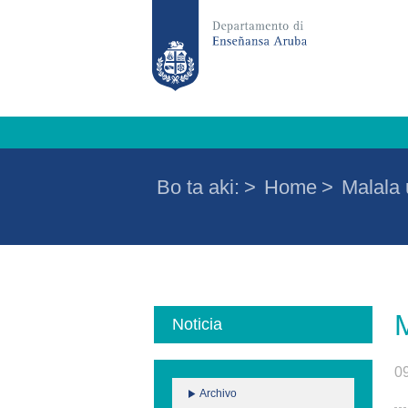
Bo ta aki:
>
Home
>
Malala 
M
Noticia
0
Archivo