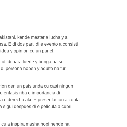
Pakistani, kende mester a lucha y a
a. E di dos parti di e evento a consisti
idea y opinion cu un panel.
idi di para fuerte y bringa pa su
 di persona hoben y adulto na tur
ion den un pais unda cu casi ningun
 enfasis riba e importancia di
a e derecho aki. E presentacion a conta
a sigui despues di e pelicula a cubri
 cu a inspira masha hopi hende na