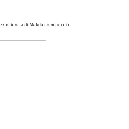
 experiencia di
Malala
como un di e