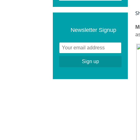
M
Newsletter Signup
as