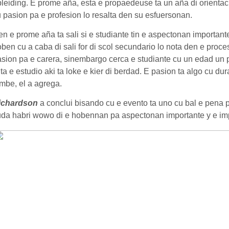
leiding. E prome aña, esta e propaedeuse ta un aña di orientac
 pasion pa e profesion lo resalta den su esfuersonan.
n e prome aña ta sali si e studiante tin e aspectonan importante
ben cu a caba di sali for di scol secundario lo nota den e proces
sion pa e carera, sinembargo cerca e studiante cu un edad un 
 ta e estudio aki ta loke e kier di berdad. E pasion ta algo cu d
mbe, el a agrega.
ichardson
a conclui bisando cu e evento ta uno cu bal e pena p
da habri wowo di e hobennan pa aspectonan importante y e im