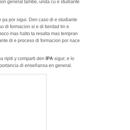
ion general tambe, unda cu e studiante
 pa por sigui. Den caso di e studiante
o di formacion si e di berdad tin e
poco mas halto ta resalta mas tempran
urante di e proceso di formacion por nace
a ripiti y comparti den
IPA
sigur; e lo
portancia di enseñansa en general.