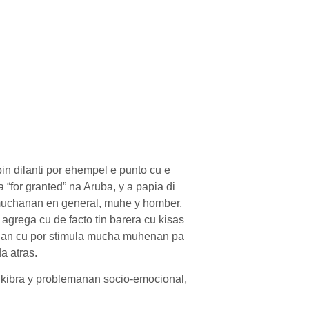
bin dilanti por ehempel e punto cu e
“for granted” na Aruba, y a papia di
muchanan en general, muhe y homber,
agrega cu de facto tin barera cu kisas
manan cu por stimula mucha muhenan pa
a atras.
an kibra y problemanan socio-emocional,