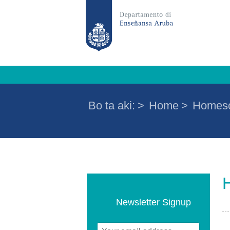
Bo ta aki:
>
Home
>
Homesc
Newsletter Signup