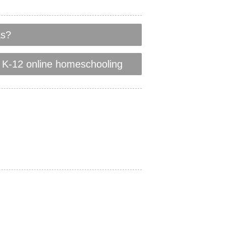
as?
a K-12 online homeschooling