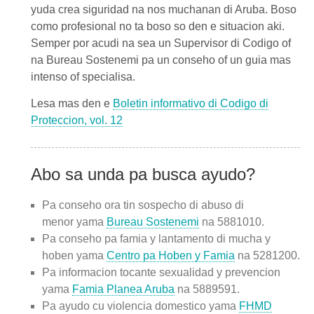
yuda crea siguridad na nos muchanan di Aruba. Boso
como profesional no ta boso so den e situacion aki.
Semper por acudi na sea un Supervisor di Codigo of
na Bureau Sostenemi pa un conseho of un guia mas
intenso of specialisa.
Lesa mas den e
Boletin informativo di Codigo di
Proteccion, vol. 12
Abo sa unda pa busca ayudo?
Pa conseho ora tin sospecho di abuso di
menor yama
Bureau Sostenemi
na 5881010.
Pa conseho pa famia y lantamento di mucha y
hoben yama
Centro pa Hoben y Famia
na 5281200.
Pa informacion tocante sexualidad y prevencion
yama
Famia Planea Aruba
na 5889591.
Pa ayudo cu violencia domestico yama
FHMD