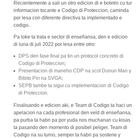
Recientemente a sali un otro edicion di e boletin cu tur
informacion tocante e Codigo di Proteccion, caminda
por lesa con diferente directiva ta implementado e
codigo.
Pa loke ta trata e sector di enseñansa, den e edicion
di luna di juli 2022 por lesa entre otro:
DPS den fase final pa tin un protocol concreto di
Codigo di Proteccion;
Presentacion di maneho CDP na scol Dunun Man y
Bibito Pin na SVGA;
SEPB tambe ta sigui cu implementacion di Codigo
di Proteccion.
Finalisando e edicion aki, e Team di Codigo ta haci un
apelacion na cada profesional den veld di enseñansa,
pa purba ta habri pa por yuda nos muchanan cu kisas
ta pasando den momento di posibel peliger. Team di
Codigo na su turno, semper ta habri pa sostene y