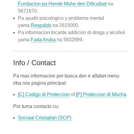
Fundacion pa Hende Muhe den Dificultad
na
5671670.
Pa ayudo psicologico y problema mental
yama
Respaldo
na 2815000.
Pa informacion tocante addicion di droga y alcohol
yama
Fada Aruba
na 5832999.
Info / Contact
Pa mas informacion por busca den e alfabet menu
riba nos pagina principal:
[C] Codigo di Proteccion
of
[P] Proteccion di Mucha
Por tuma contacto cu:
Sociaal Crisisplan (SCP)