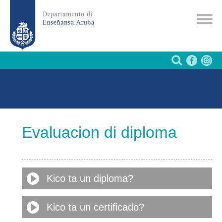
Evaluacion di diploma
Kico ta un diploma?
Kico ta un certificado?