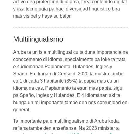
activo den proteccion di idioma, crea contenido digital
y uza tecnologia pa haci diversidad linguistico bira
mas visibel y haya su balor.
Multilingualismo
Aruba ta un isla multilingual cu ta duna importancia na
conocemento di idioma, specialmente pa loke ta trata
e 4 idiomanan Papiamento, Hulandes, Ingles y
Spaño. E cifranan di Censo di 2020 ta mustra tambe
cu 1 di cada 3 habitante (35%) ta papia mas cu un
idioma na cas. Papiamento ta esun mas papia, sigui
pa Spaño, Ingles y Hulandes. E 4 idiomanan aki ta
hunga un rol importante tambe den nos comunidad en
general.
Ta importante pa e multilingualismo di Aruba keda
refleha tambe den enseñansa. Na 2023 minister a