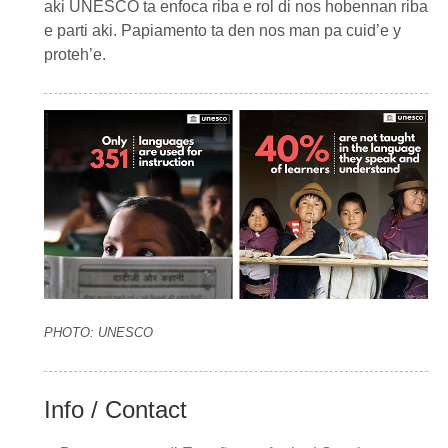
aki UNESCO ta enfoca riba e rol di nos hobennan riba
e parti aki. Papiamento ta den nos man pa cuid’e y
proteh’e.
PHOTO: UNESCO
Info / Contact