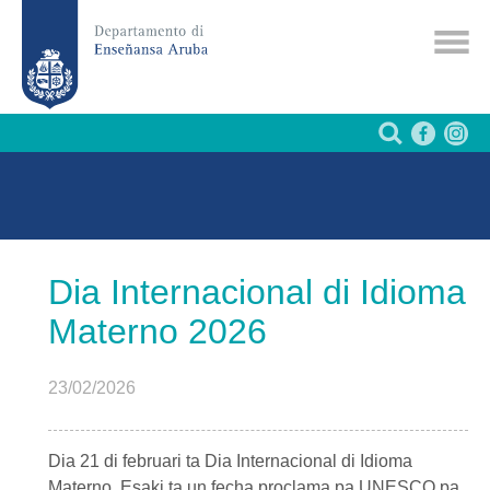
Dia Internacional di Idioma
Materno 2026
23/02/2026
Dia 21 di februari ta Dia Internacional di Idioma
Materno. Esaki ta un fecha proclama pa UNESCO pa