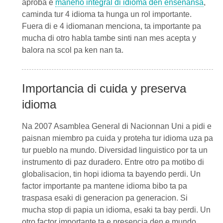
aproba e
maneho integral di idioma den enseñansa
,
caminda tur 4 idioma ta hunga un rol importante.
Fuera di e 4 idiomanan menciona, ta importante pa
mucha di otro habla tambe sinti nan mes acepta y
balora na scol pa ken nan ta.
Importancia di cuida y preserva
idioma
Na 2007 Asamblea General di Nacionnan Uni a pidi e
paisnan miembro pa cuida y proteha tur idioma uza pa
tur pueblo na mundo. Diversidad linguistico por ta un
instrumento di paz duradero. Entre otro pa motibo di
globalisacion, tin hopi idioma ta bayendo perdi. Un
factor importante pa mantene idioma bibo ta pa
traspasa esaki di generacion pa generacion. Si
mucha stop di papia un idioma, esaki ta bay perdi. Un
otro factor importante ta e presencia den e mundo