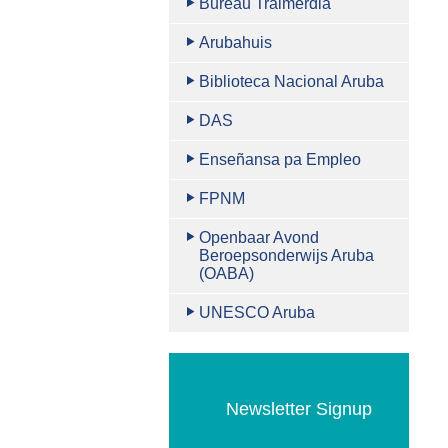
Bureau Traimerdia
Arubahuis
Biblioteca Nacional Aruba
DAS
Enseñansa pa Empleo
FPNM
Openbaar Avond
Beroepsonderwijs Aruba
(OABA)
UNESCO Aruba
Newsletter Signup