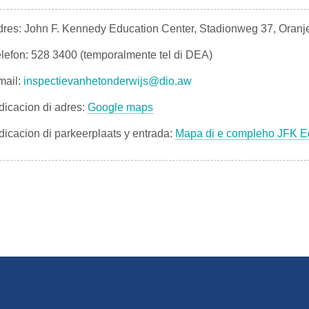
res: John F. Kennedy Education Center, Stadionweg 37, Oranj
lefon: 528 3400 (temporalmente tel di DEA)
mail:
inspectievanhetonderwijs@dio.aw
dicacion di adres:
Google maps
dicacion di parkeerplaats y entrada:
Mapa di e compleho JFK E