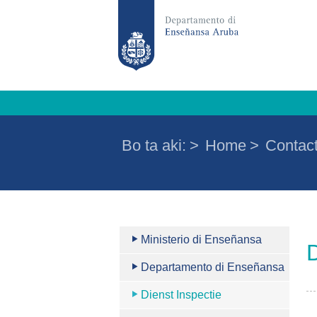
Bo ta aki:
>
Home
>
Contac
Ministerio di Enseñansa
D
Departamento di Enseñansa
Dienst Inspectie