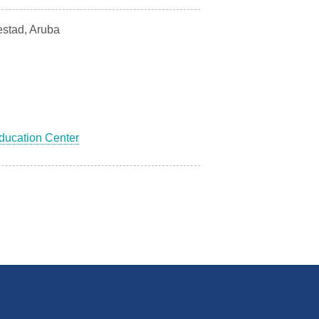
estad, Aruba
ducation Center