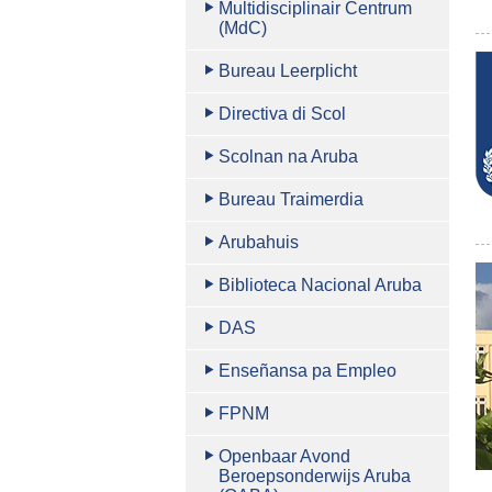
Multidisciplinair Centrum
(MdC)
Bureau Leerplicht
Directiva di Scol
Scolnan na Aruba
Bureau Traimerdia
Arubahuis
Biblioteca Nacional Aruba
DAS
Enseñansa pa Empleo
FPNM
Openbaar Avond
Beroepsonderwijs Aruba