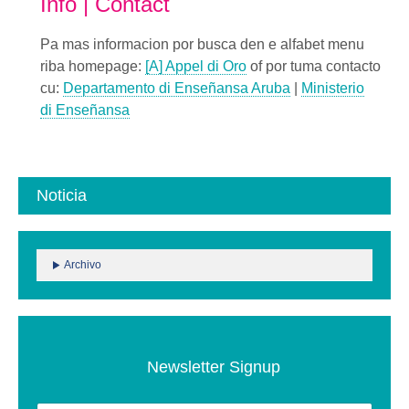
Info | Contact
Pa mas informacion por busca den e alfabet menu
riba homepage:
[A] Appel di Oro
of por tuma contacto
cu:
Departamento di Enseñansa Aruba
|
Ministerio
di Enseñansa
Noticia
Archivo
Newsletter Signup