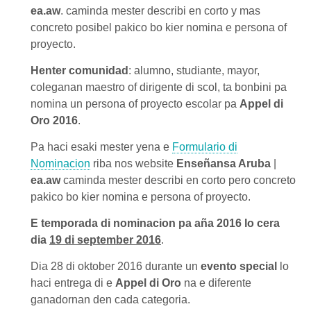
ea.aw
. caminda mester describi en corto y mas
concreto posibel pakico bo kier nomina e persona of
proyecto.
Henter comunidad
: alumno, studiante, mayor,
coleganan maestro of dirigente di scol, ta bonbini pa
nomina un persona of proyecto escolar pa
Appel di
Oro 2016
.
Pa haci esaki mester yena e
Formulario di
Nominacion
riba nos website
Enseñansa Aruba
|
ea.aw
caminda mester describi en corto pero concreto
pakico bo kier nomina e persona of proyecto.
E temporada di nominacion pa aña 2016 lo cera
dia
19 di september 2016
.
Dia 28 di oktober 2016 durante un
evento special
lo
haci entrega di e
Appel di Oro
na e diferente
ganadornan den cada categoria.