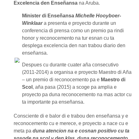
Excelencia den Enseñansa
na Aruba.
Minister di Enseñansa
Michelle Hooyboer-
Winklaar
a presenta e proyecto durante un
conferencia di prensa como un premio pa rindi
honor y reconocemento na tur esnan cu ta
desplega excelencia den nan trabou diario den
enseñansa.
Despues cu durante cuater aña consecutivo
(2011-2014) a organisa e proyecto Maestro di Aña
– un premio di reconocemento pa e
Maestro di
Scol
, aña pasa (2015) a scoge pa amplia e
proyecto pa duna reconocemento na mas actor cu
ta importante pa enseñansa.
Consciente di e balor di e trabou den enseñansa y e
reconocemento cu e merece, e proyecto a nace cu e
meta pa
duna atencion na e cosnan positivo cu ta
sosode na scol y den klas
,
duna reconocemento