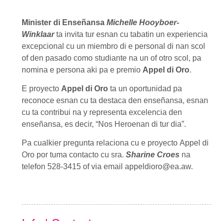
Minister di Enseñansa
Michelle Hooyboer-
Winklaar
ta invita tur esnan cu tabatin un experiencia
excepcional cu un miembro di e personal di nan scol
of den pasado como studiante na un of otro scol, pa
nomina e persona aki pa e premio
Appel di Oro
.
E proyecto
Appel di Oro
ta un oportunidad pa
reconoce esnan cu ta destaca den enseñansa, esnan
cu ta contribui na y representa excelencia den
enseñansa, es decir, “Nos Heroenan di tur dia”.
Pa cualkier pregunta relaciona cu e proyecto
Appel di
Oro
por tuma contacto cu sra.
Sharine Croes
na
telefon 528-3415 of via email appeldioro@ea.aw.