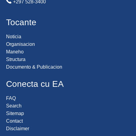
+297 528-3400
Tocante
Noticia
Organisacion
Maneho
Structura
Documento & Publicacion
Conecta cu EA
FAQ
Search
Sitemap
Contact
Disclaimer