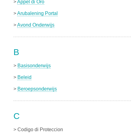
>
Appel di Oro
>
Arubalening Portal
>
Avond Onderwijs
B
>
Basisonderwijs
>
Beleid
>
Beroepsonderwijs
C
> Codigo di Proteccion