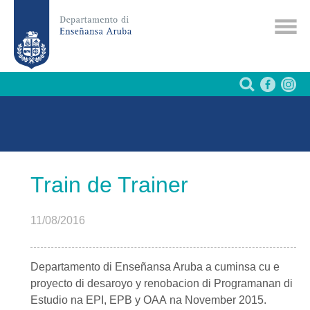
Train de Trainer
11/08/2016
Departamento di Enseñansa Aruba
a cuminsa cu e
proyecto di desaroyo y renobacion di Programanan di
Estudio na
EPI
,
EPB
y
OAA
na November 2015.