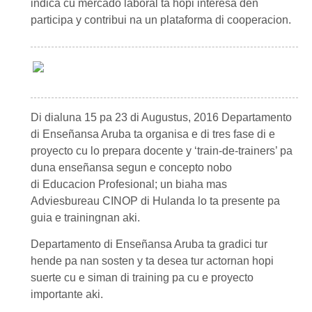
indica cu mercado laboral ta hopi interesa den
participa y contribui na un plataforma di cooperacion.
Di dialuna 15 pa 23 di Augustus, 2016
Departamento
di Enseñansa Aruba
ta organisa e di tres fase di e
proyecto cu lo prepara docente y ‘train-de-trainers’ pa
duna enseñansa segun e concepto nobo
di
Educacion Profesional
; un biaha mas
Adviesbureau
CINOP
di Hulanda lo ta presente pa
guia e trainingnan aki.
Departamento di Enseñansa Aruba
ta gradici tur
hende pa nan sosten y ta desea tur actornan hopi
suerte cu e siman di training pa cu e proyecto
importante aki.