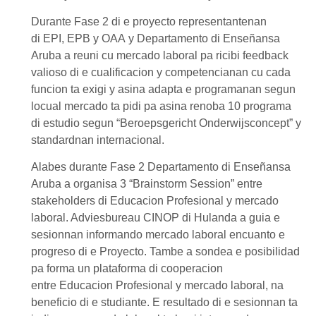
Durante Fase 2 di e proyecto representantenan
di
EPI
,
EPB
y
OAA
y
Departamento di Enseñansa
Aruba
a reuni cu mercado laboral pa ricibi feedback
valioso di e cualificacion y competencianan cu cada
funcion ta exigi y asina adapta e programanan segun
locual mercado ta pidi pa asina renoba 10 programa
di estudio segun “
Beroepsgericht Onderwijsconcept
” y
standardnan internacional.
Alabes durante Fase 2
Departamento di Enseñansa
Aruba
a organisa 3 “Brainstorm Session” entre
stakeholders di
Educacion Profesional
y mercado
laboral. Adviesbureau
CINOP
di Hulanda a guia e
sesionnan informando mercado laboral encuanto e
progreso di e Proyecto. Tambe a sondea e posibilidad
pa forma un plataforma di cooperacion
entre
Educacion Profesional
y mercado laboral, na
beneficio di e studiante. E resultado di e sesionnan ta