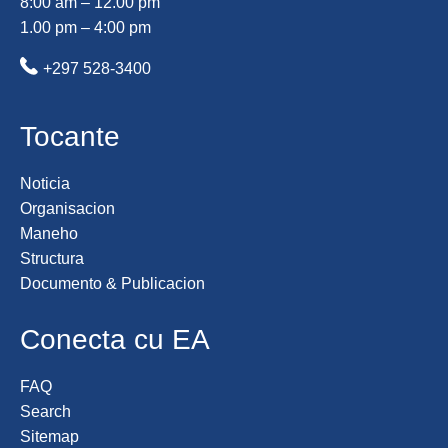
8:00 am – 12.00 pm
1.00 pm – 4:00 pm
+297 528-3400
Tocante
Noticia
Organisacion
Maneho
Structura
Documento & Publicacion
Conecta cu EA
FAQ
Search
Sitemap