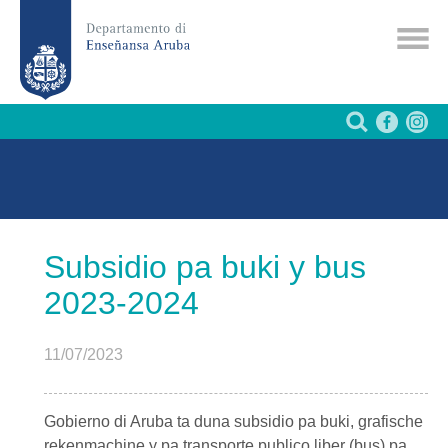
Subsidio pa buki y bus
2023-2024
11/07/2023
Gobierno di Aruba
ta duna subsidio pa buki, grafische
rekenmachine y pa transporte publico liber (bus) pa