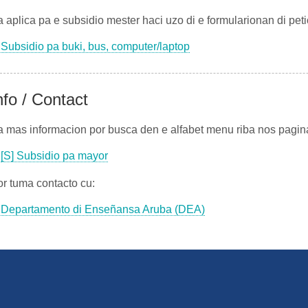
 aplica pa e subsidio mester haci uzo di e formularionan di peti
Subsidio pa buki, bus, computer/laptop
nfo / Contact
 mas informacion por busca den e alfabet menu riba nos pagina
[S] Subsidio pa mayor
r tuma contacto cu:
Departamento di Enseñansa Aruba (DEA)