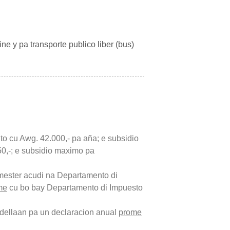
e y pa transporte publico liber (bus)
lto cu Awg. 42.000,- pa aña; e subsidio
0,-; e subsidio maximo pa
 mester acudi na
Departamento di
me
cu bo bay
Departamento di Impuesto
dellaan pa un declaracion anual
prome