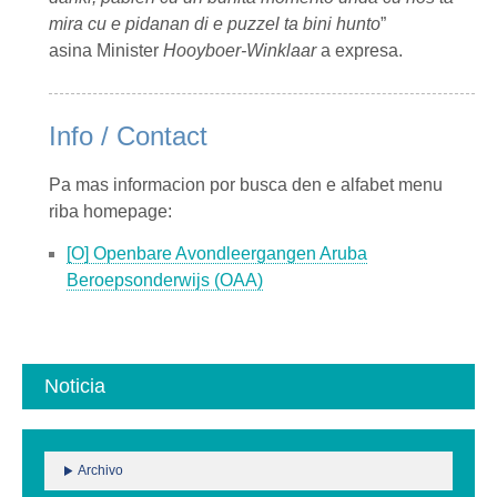
mira cu e pidanan di e puzzel ta bini hunto
”
asina
Minister
Hooyboer-Winklaar
a expresa.
Info / Contact
Pa mas informacion por busca den e alfabet menu
riba homepage:
[O] Openbare Avondleergangen Aruba
Beroepsonderwijs (OAA)
Noticia
Archivo