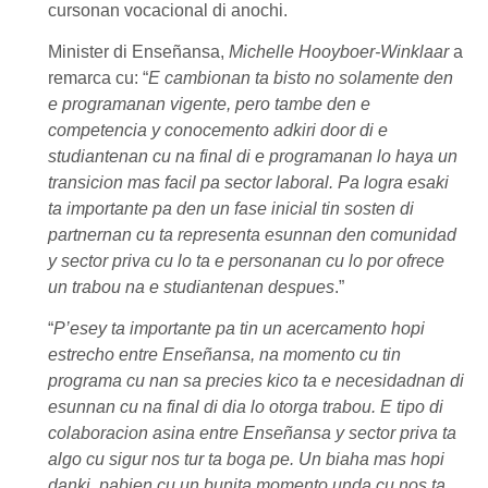
cursonan vocacional di anochi.
Minister di Enseñansa
,
Michelle Hooyboer-Winklaar
a
remarca cu: “
E cambionan ta bisto no solamente den
e programanan vigente, pero tambe den e
competencia y conocemento adkiri door di e
studiantenan cu na final di e programanan lo haya un
transicion mas facil pa sector laboral. Pa logra esaki
ta importante pa den un fase inicial tin sosten di
partnernan cu ta representa esunnan den comunidad
y sector priva cu lo ta e personanan cu lo por ofrece
un trabou na e studiantenan despues
.”
“
P’esey ta importante pa tin un acercamento hopi
estrecho entre Enseñansa, na momento cu tin
programa cu nan sa precies kico ta e necesidadnan di
esunnan cu na final di dia lo otorga trabou. E tipo di
colaboracion asina entre Enseñansa y sector priva ta
algo cu sigur nos tur ta boga pe. Un biaha mas hopi
danki, pabien cu un bunita momento unda cu nos ta