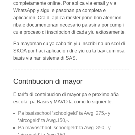
completamente online. Por aplica via email y via
WhatsApp y sigui e pasonan pa completa e
aplicacion. Ora di aplica mester pone bon atencion
riba e documentonan necesario pa asina por cumpli
cu e proceso di inscripcion di cada yiu exitosamente.
Pa mayornan cu ya caba tin yiu inscribi na un scol di
SKOA por haci aplicacion di e yiu cu ta bay cuminsa
basis via nan sistema di SAS.
Contribucion di mayor
E tarifa di contribucion di mayor pa e proximo aña
escolar pa Basis y MAVO ta como lo siguiente:
Pa basisschool ‘schoolgeld’ ta Awg. 275,- y
‘aircogeld’ ta Awg.150,-.
Pa mavoschool ‘schoolgeld’ ta Awg. 350,- y
‘aircogeld’ ta Awg.150,-.