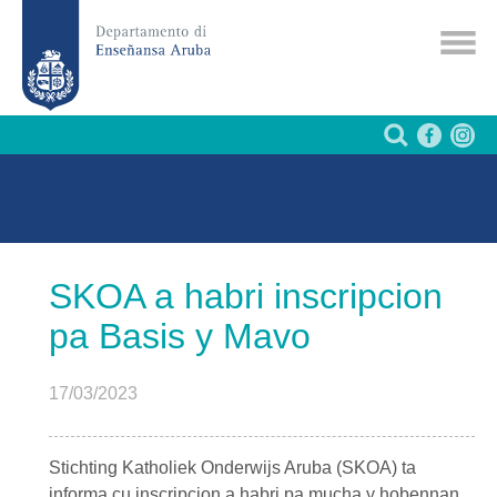
SKOA a habri inscripcion
pa Basis y Mavo
17/03/2023
Stichting Katholiek Onderwijs Aruba (SKOA) ta
informa cu inscripcion a habri pa mucha y hobennan