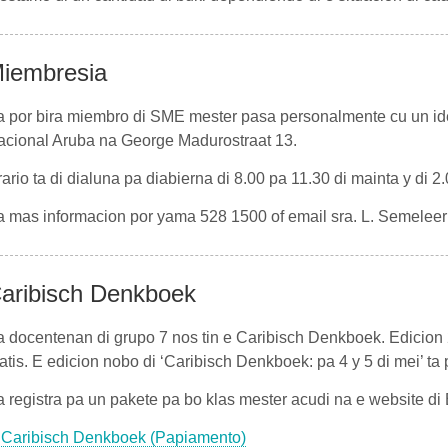
iembresia
 por bira miembro di SME mester pasa personalmente cu un iden
acional Aruba na George Madurostraat 13.
ario ta di dialuna pa diabierna di 8.00 pa 11.30 di mainta y di 2.
 mas informacion por yama 528 1500 of email sra. L. Semeleer
aribisch Denkboek
 docentenan di grupo 7 nos tin e Caribisch Denkboek. Edicion 
atis. E edicion nobo di ‘Caribisch Denkboek: pa 4 y 5 di mei’ ta 
 registra pa un pakete pa bo klas mester acudi na e website di
Caribisch Denkboek (Papiamento)