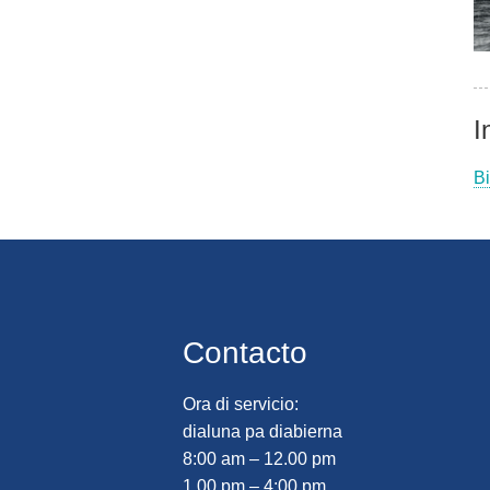
I
B
Contacto
Ora di servicio:
dialuna pa diabierna
8:00 am – 12.00 pm
1.00 pm – 4:00 pm