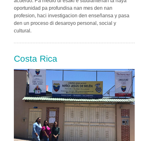
acuerdo. Pa medio di esaki e studiantenan ta haya
oportunidad pa profundisa nan mes den nan
profesion, haci investigacion den enseñansa y pasa
den un proceso di desaroyo personal, social y
cultural.
Costa Rica