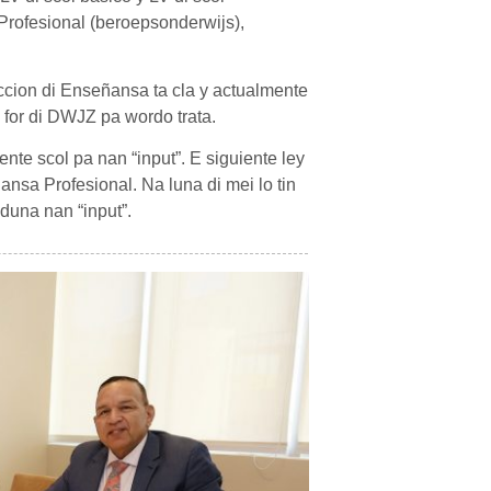
Profesional (beroepsonderwijs),
ccion di Enseñansa ta cla y actualmente
i for di DWJZ pa wordo trata.
ente scol pa nan “input”. E siguiente ley
ansa Profesional. Na luna di mei lo tin
 duna nan “input”.