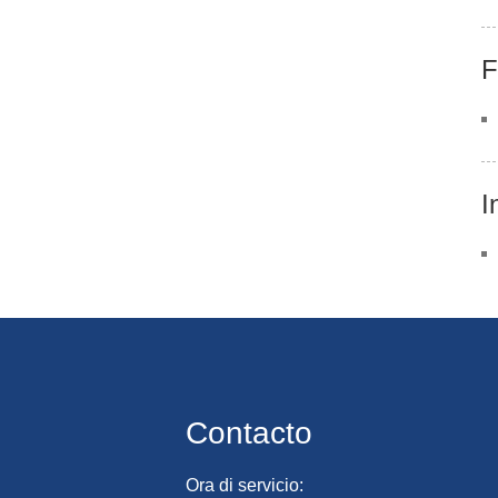
F
I
Contacto
Ora di servicio: