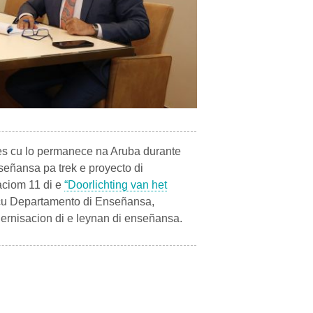
ies cu lo permanece na Aruba durante
nseñansa pa trek e proyecto di
aciom 11 di e
“Doorlichting van het
 cu Departamento di Enseñansa,
dernisacion di e leynan di enseñansa.