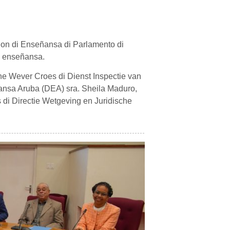
ion di Enseñansa di Parlamento di
i enseñansa.
nne Wever Croes di Dienst Inspectie van
ñansa Aruba (DEA) sra. Sheila Maduro,
ms di Directie Wetgeving en Juridische