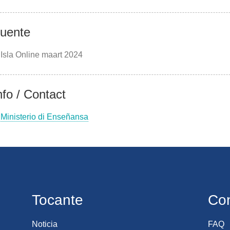
uente
Isla Online maart 2024
nfo / Contact
Ministerio di Enseñansa
Tocante
Co
Noticia
FAQ