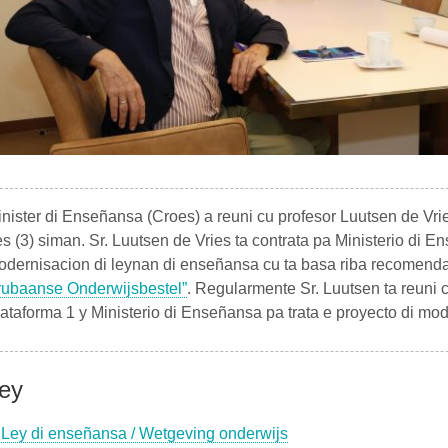
nister di Enseñansa (Croes) a reuni cu profesor Luutsen de Vr
es (3) siman. Sr. Luutsen de Vries ta contrata pa Ministerio di E
dernisacion di leynan di enseñansa cu ta basa riba recomend
rubaanse Onderwijsbestel”
. Regularmente Sr. Luutsen ta reuni
ataforma 1 y Ministerio di Enseñansa pa trata e proyecto di mo
ey
Ley di enseñansa / Wetgeving onderwijs