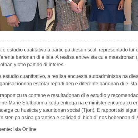
 e estudio cualitativo a participa diesun scol, representado tur 
ferente barionan di e isla. A realisa entrevista cu e maestronan
olnan y otro partido di interes.
 estudio cuantitativo, a realisa encuesta autoadministra na die
ganisacionnan escolar reparti den e diferente barionan di e isla
rapport cu ta contene e resultadonan di e estudio y recomendac
ne-Marie Slotboom a keda entrega na e minister encarga cu en
carga cu husticia y asuntonan social (Tjon). E rapport aki sigu
nister, pa asina garantisa e calidad di bida di nos hobennan di 
ente: Isla Online