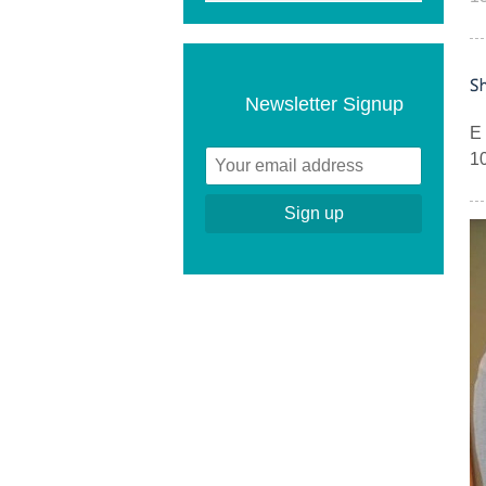
Newsletter Signup
E 
10