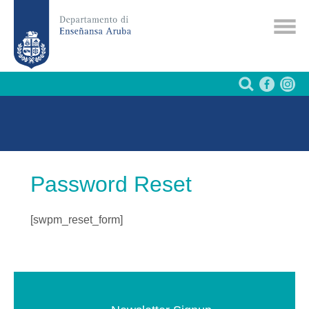
Password Reset
[swpm_reset_form]