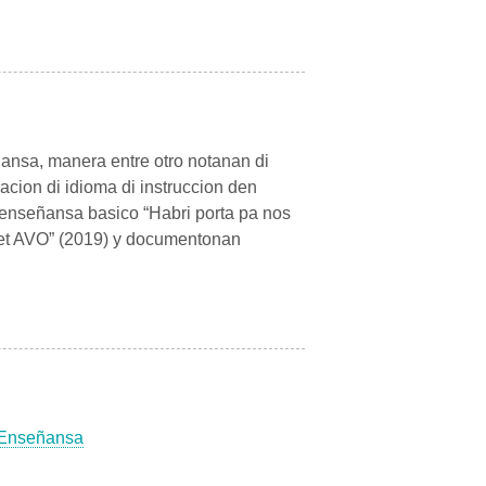
ñansa, manera entre otro notanan di
cion di idioma di instruccion den
 enseñansa basico “Habri porta pa nos
 het AVO” (2019) y documentonan
 Enseñansa