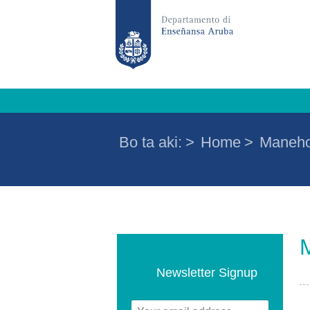
Bo ta aki:
>
Home
>
Maneho
Newsletter Signup