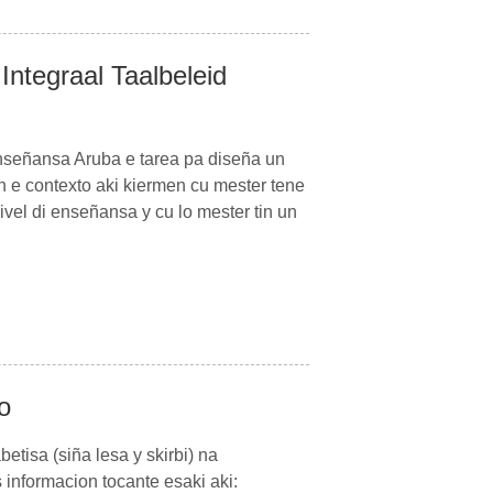
Integraal Taalbeleid
nseñansa Aruba e tarea pa diseña un
n e contexto aki kiermen cu mester tene
ivel di enseñansa y cu lo mester tin un
o
etisa (siña lesa y skirbi) na
informacion tocante esaki aki: