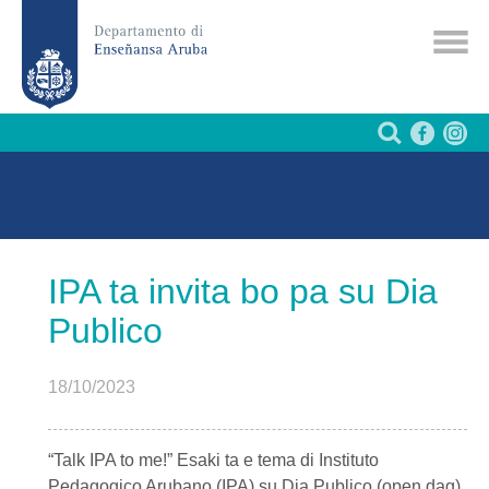
IPA ta invita bo pa su Dia
Publico
18/10/2023
“Talk IPA to me!” Esaki ta e tema di Instituto
Pedagogico Arubano (IPA) su Dia Publico (open dag)