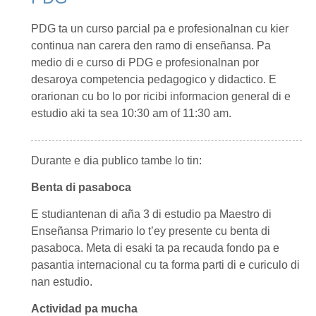
PDG ta un curso parcial pa e profesionalnan cu kier
continua nan carera den ramo di enseñansa. Pa
medio di e curso di PDG e profesionalnan por
desaroya competencia pedagogico y didactico. E
orarionan cu bo lo por ricibi informacion general di e
estudio aki ta sea 10:30 am of 11:30 am.
Durante e dia publico tambe lo tin:
Benta di pasaboca
E studiantenan di aña 3 di estudio pa Maestro di
Enseñansa Primario lo t’ey presente cu benta di
pasaboca. Meta di esaki ta pa recauda fondo pa e
pasantia internacional cu ta forma parti di e curiculo di
nan estudio.
Actividad pa mucha