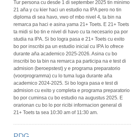
Tur persona cu desde 1 di september 2025 tin minimo
21 aña y cu kier haci un estudio na IPA pero no tin
diploma di sea havo, vwo of mbo nivel 4, ta bin na
remarca pa haci e asina yama 21+ Toets. E 21+ Toets
ta midi si bo tin e nivel di havo cu ta necesario pa por
studia na IPA. Si bo logra pasa e 21+ Toets cu exito
bo por inscribi pa un estudio inicial cu IPA lo ofrece
durante aña academico 2025-2026. Asina cu bo
inscribi bo ta bin na remarca pa participa na e test di
admision (beroepstest) y e programa preparatorio
(voorprogramma) cu lo tuma luga durante aña
academico 2024-2025. Si bo logra pasa e test di
admision cu exito y completa e programa preparatorio
bo por cuminsa cu bo estudio na augustus 2025. E
orarionan cu bo lo por ricibi informacion general di
21+ Toets ta sea 10:30 am of 11:30 am.
PDG