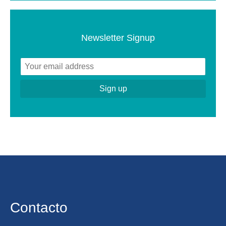
Newsletter Signup
Contacto