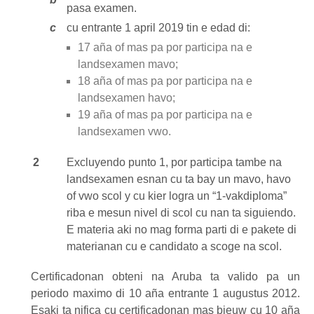
pasa examen.
c
cu entrante 1 april 2019 tin e edad di:
17 aña of mas pa por participa na e
landsexamen mavo;
18 aña of mas pa por participa na e
landsexamen havo;
19 aña of mas pa por participa na e
landsexamen vwo.
2
Excluyendo punto 1, por participa tambe na
landsexamen esnan cu ta bay un mavo, havo
of vwo scol y cu kier logra un “1-vakdiploma”
riba e mesun nivel di scol cu nan ta siguiendo.
E materia aki no mag forma parti di e pakete di
materianan cu e candidato a scoge na scol.
Certificadonan obteni na Aruba ta valido pa un
periodo maximo di 10 aña entrante 1 augustus 2012.
Esaki ta nifica cu certificadonan mas bieuw cu 10 aña