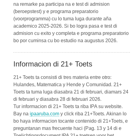
na remarke pa participa na e test di admision
(beroepstest) y e programa preparatorio
(voorprogramma) cu lo tuma luga durante aña
academico 2025-2026. Si bo logra pasa e test di
admision cu exito y completa e programa preparatorio
bo por cuminsa cu bo estudio na augustus 2026.
Informacion di 21+ Toets
21+ Toets ta consisti di tres materia entre otro:
Hulandes, Matematica y Hende y Comunidad. 21+
Toets ta tuma luga diasabra 21 di februari, diamars 24
di februari y diasabra 28 di februari 2026.
Tur informacion di 21+ Toets ta riba IPA su website.
Bay na
ipaaruba.com
y click riba 21+Toets. Akinan lo
bo haya informacion tocante contenido di 21+Toets, e
preguntanan mas frecuente haci (Pag. 13 y 14 di e
Toelichtingsdocument IPA 21+ toetsen voor het