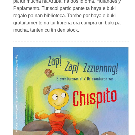
pa tur mucha na Aruba, na dos idioma, Hulandes y
Papiamento. Tur scol participante ta haya e buki
regalo pa nan biblioteca. Tambe por haya e buki
gratuitamente na tur libreria ora cumpra un buki pa
mucha, tanten cu tin den stock.