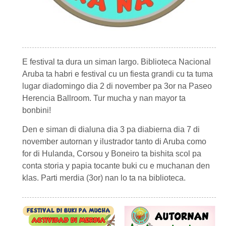
E festival ta dura un siman largo. Biblioteca Nacional
Aruba ta habri e festival cu un fiesta grandi cu ta tuma
lugar diadomingo dia 2 di november pa 3or na Paseo
Herencia Ballroom. Tur mucha y nan mayor ta
bonbini!
Den e siman di dialuna dia 3 pa diabierna dia 7 di
november autornan y ilustrador tanto di Aruba como
for di Hulanda, Corsou y Boneiro ta bishita scol pa
conta storia y papia tocante buki cu e muchanan den
klas. Parti merdia (3or) nan lo ta na biblioteca.