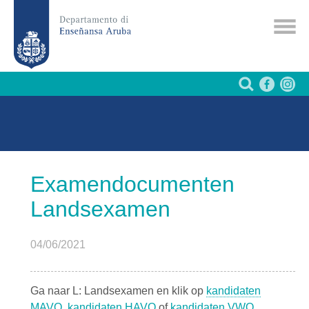
Examendocumenten
Landsexamen
04/06/2021
Ga naar L: Landsexamen en klik op
kandidaten
MAVO
,
kandidaten HAVO
of
kandidaten VWO.