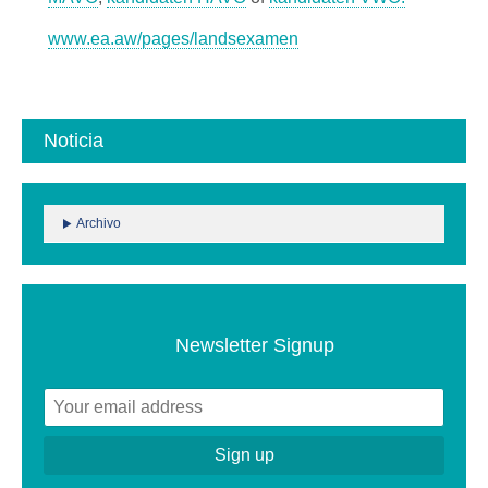
www.ea.aw/pages/landsexamen
Noticia
Archivo
Newsletter Signup