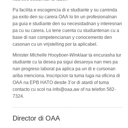
Pa facilita e escogencia di e studiante y su caminda
pa exito den su carera
OAA
lo tin un profesionalnan
pa guia e studiante den su necesidadnan y interesnan
pa cu su carera. Lo tene cuenta cu studiantenan cu a
base di nan competencianan y conocemento den
casonan cu un vrijstelling por ta aplicabel.
Minister
Michelle Hooyboer-Winklaar
ta encurasha tur
studiante cu ta desea pa sigui desaroya nan mes pa
nan progreso laboral pa aplica pa un di e cursonan
ariba menciona. Inscripcion ta tuma luga na
oficina di
OAA
na
EPB HATO
desde 3’or di atardi of tuma
contacto cu scol na info@oaa.aw of na telefon 582-
7324.
Director di OAA