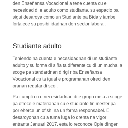
den
Enseñansa Vocacional
a tene cuenta cu e
necesidad di e adulto como studiante, su espacio pa
sigui desaroya como un
Studiante pa Bida
y tambe
fortalece su posibilidadnan den sector laboral.
Studiante adulto
Teniendo na cuenta e necesidadnan di un
studiante
adulto
y su forma di siña ta diferente cu di un mucha, a
scoge pa standardnan dirigi riba
Enseñansa
Vocacional
cu ta igual e programanan ofreci den
oranan regular di scol.
Pa cumpli cu e necesidadnan di e grupo meta a scoge
pa ofrece e materianan cu e studiante tin mester pa
por eherce un ofishi na un forma responsabel. E
desaroyonan cu a tuma luga lo drenta na vigor
entrante Januari 2017, esta lo reconoce Opleidingen