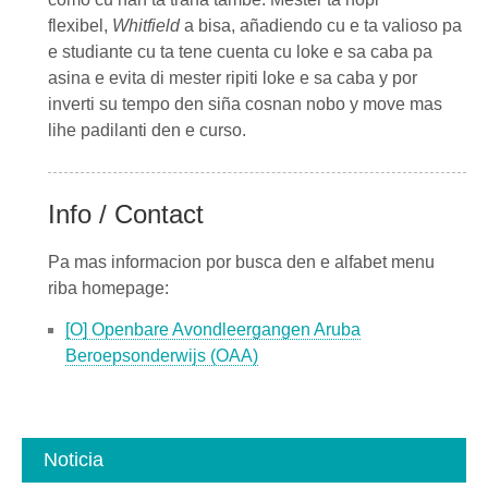
flexibel,
Whitfield
a bisa, añadiendo cu e ta valioso pa
e studiante cu ta tene cuenta cu loke e sa caba pa
asina e evita di mester ripiti loke e sa caba y por
inverti su tempo den siña cosnan nobo y move mas
lihe padilanti den e curso.
Info / Contact
Pa mas informacion por busca den e alfabet menu
riba homepage:
[O] Openbare Avondleergangen Aruba
Beroepsonderwijs (OAA)
Noticia