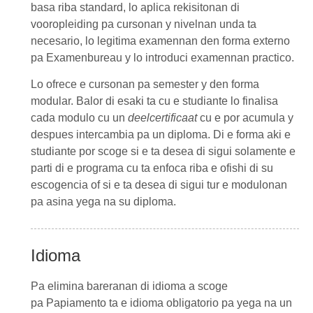
basa riba standard, lo aplica rekisitonan di
vooropleiding pa cursonan y nivelnan unda ta
necesario, lo legitima examennan den forma externo
pa
Examenbureau
y lo introduci examennan practico.
Lo ofrece e cursonan pa semester y den forma
modular. Balor di esaki ta cu e studiante lo finalisa
cada modulo cu un
deelcertificaat
cu e por acumula y
despues intercambia pa un diploma. Di e forma aki e
studiante por scoge si e ta desea di sigui solamente e
parti di e programa cu ta enfoca riba e ofishi di su
escogencia of si e ta desea di sigui tur e modulonan
pa asina yega na su diploma.
Idioma
Pa elimina bareranan di idioma a scoge
pa Papiamento ta e idioma obligatorio pa yega na un