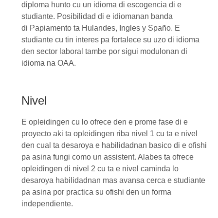
diploma hunto cu un idioma di escogencia di e
studiante. Posibilidad di e idiomanan banda
di
Papiamento
ta
Hulandes
,
Ingles
y
Spaño
. E
studiante cu tin interes pa fortalece su uzo di idioma
den sector laboral tambe por sigui
modulonan di
idioma
na
OAA
.
Nivel
E opleidingen cu lo ofrece den e prome fase di e
proyecto aki ta opleidingen riba
nivel 1
cu ta e nivel
den cual ta desaroya e habilidadnan basico di e ofishi
pa asina fungi como un assistent. Alabes ta ofrece
opleidingen di
nivel 2
cu ta e nivel caminda lo
desaroya habilidadnan mas avansa cerca e studiante
pa asina por practica su ofishi den un forma
independiente.