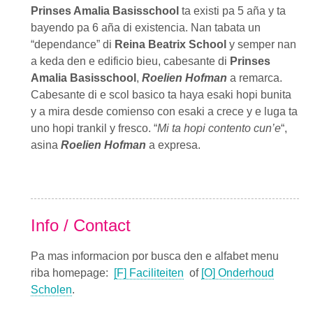
Prinses Amalia Basisschool
ta existi pa 5 aña y ta
bayendo pa 6 aña di existencia. Nan tabata un
“dependance” di
Reina Beatrix School
y semper nan
a keda den e edificio bieu, cabesante di
Prinses
Amalia Basisschool
,
Roelien Hofman
a remarca.
Cabesante di e scol basico ta haya esaki hopi bunita
y a mira desde comienso con esaki a crece y e luga ta
uno hopi trankil y fresco. “
Mi ta hopi contento cun’e
“,
asina
Roelien Hofman
a expresa.
Info / Contact
Pa mas informacion por busca den e alfabet menu
riba homepage:
[F] Faciliteiten
of
[O] Onderhoud
Scholen
.