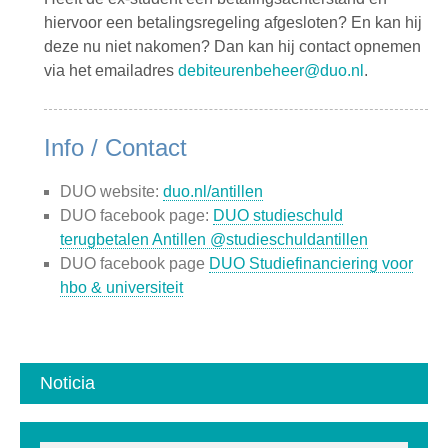
hiervoor een betalingsregeling afgesloten? En kan hij
deze nu niet nakomen? Dan kan hij contact opnemen
via het emailadres
debiteurenbeheer@duo.nl
.
Info / Contact
DUO website:
duo.nl/antillen
DUO facebook page:
DUO studieschuld
terugbetalen Antillen @studieschuldantillen
DUO facebook page
DUO Studiefinanciering voor
hbo & universiteit
Noticia