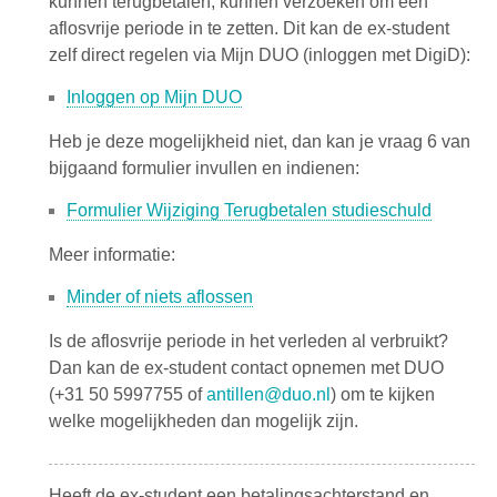
kunnen terugbetalen, kunnen verzoeken om een
aflosvrije periode in te zetten. Dit kan de ex-student
zelf direct regelen via Mijn DUO (inloggen met DigiD):
Inloggen op Mijn DUO
Heb je deze mogelijkheid niet, dan kan je vraag 6 van
bijgaand formulier invullen en indienen:
Formulier Wijziging Terugbetalen studieschuld
Meer informatie:
Minder of niets aflossen
Is de aflosvrije periode in het verleden al verbruikt?
Dan kan de ex-student contact opnemen met DUO
(+31 50 5997755 of
antillen@duo.nl
) om te kijken
welke mogelijkheden dan mogelijk zijn.
Heeft de ex-student een betalingsachterstand en