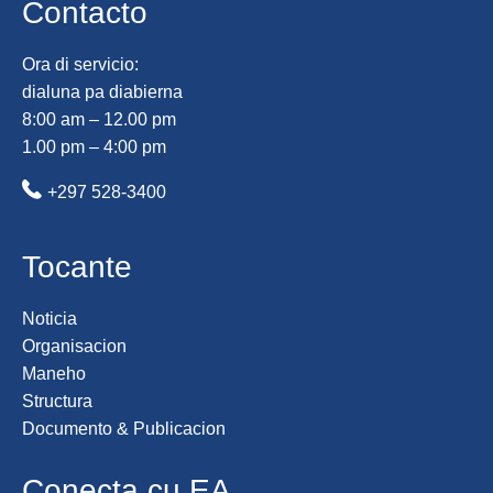
Contacto
Ora di servicio:
dialuna pa diabierna
8:00 am – 12.00 pm
1.00 pm – 4:00 pm
+297 528-3400
Tocante
Noticia
Organisacion
Maneho
Structura
Documento & Publicacion
Conecta cu EA