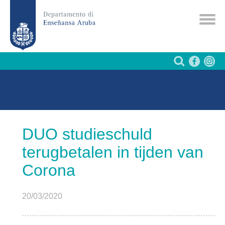
DUO studieschuld
terugbetalen in tijden van
Corona
20/03/2020