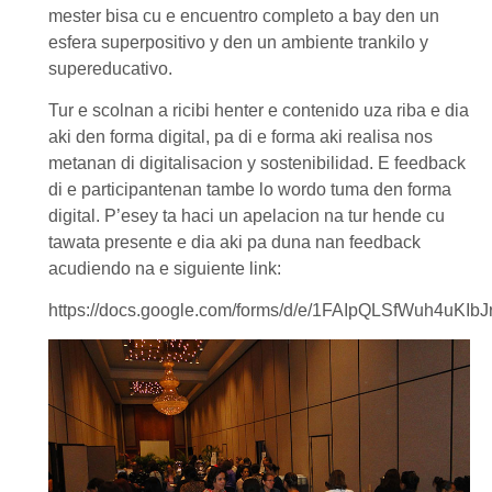
mester bisa cu e encuentro completo a bay den un
esfera superpositivo y den un ambiente trankilo y
supereducativo.
Tur e scolnan a ricibi henter e contenido uza riba e dia
aki den forma digital, pa di e forma aki realisa nos
metanan di digitalisacion y sostenibilidad. E feedback
di e participantenan tambe lo wordo tuma den forma
digital. P’esey ta haci un apelacion na tur hende cu
tawata presente e dia aki pa duna nan feedback
acudiendo na e siguiente link:
https://docs.google.com/forms/d/e/1FAIpQLSfWuh4uK