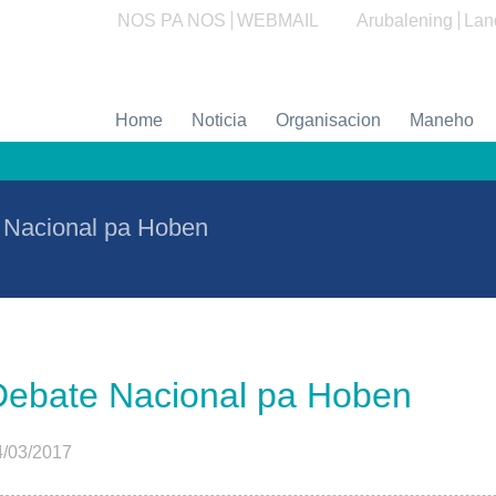
NOS PA NOS
WEBMAIL
Arubalening
Lan
Home
Noticia
Organisacion
Maneho
 Nacional pa Hoben
Debate Nacional pa Hoben
4/03/2017