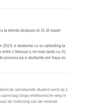
u ta drenta despues di 31 di maart
2023, e studiante cu su opleiding ta
entre 1 februari y no mas tarda cu 31
rdo procesa pa e studiante por haya su
 dient de aanstaande student eerst op 1
ijn aanvraag langs elektronische weg in
voor de indiening van de vereiste