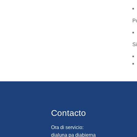
Po
Si
Contacto
Ora di servicio:
dialuna pa diabierna