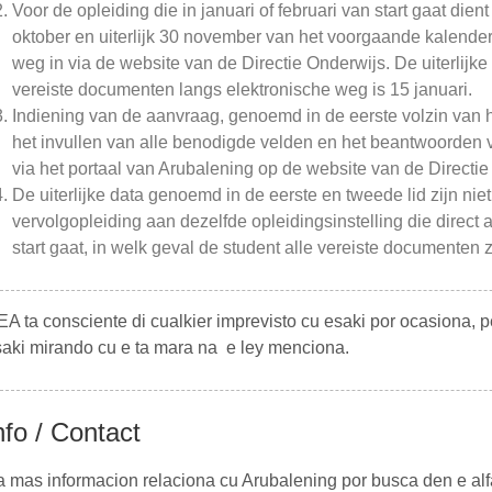
Voor de opleiding die in januari of februari van start gaat die
oktober en uiterlijk 30 november van het voorgaande kalender
weg in via de website van de Directie Onderwijs. De uiterlijk
vereiste documenten langs elektronische weg is 15 januari.
Indiening van de aanvraag, genoemd in de eerste volzin van h
het invullen van alle benodigde velden en het beantwoorden 
via het portaal van Arubalening op de website van de Directie
De uiterlijke data genoemd in de eerste en tweede lid zijn nie
vervolgopleiding aan dezelfde opleidingsinstelling die direct
start gaat, in welk geval de student alle vereiste documenten 
A ta consciente di cualkier imprevisto cu esaki por ocasiona, 
aki mirando cu e ta mara na e ley menciona.
nfo / Contact
 mas informacion relaciona cu Arubalening por busca den e alf