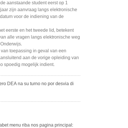
nt de aanstaande student eerst op 1
jaar zijn aanvraag langs elektronische
e datum voor de indiening van de
et eerste en het tweede lid, betekent
van alle vragen langs elektronische weg
 Onderwijs.
t van toepassing in geval van een
 aansluitend aan de vorige opleiding van
zo spoedig mogelijk indient.
pero DEA na su turno no por desvia di
abet menu riba nos pagina principal: