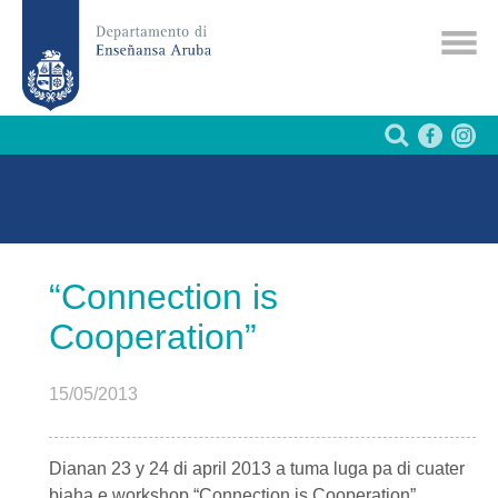
“Connection is
Cooperation”
15/05/2013
Dianan 23 y 24 di april 2013 a tuma luga pa di cuater
biaha e workshop
“Connection is Cooperation”