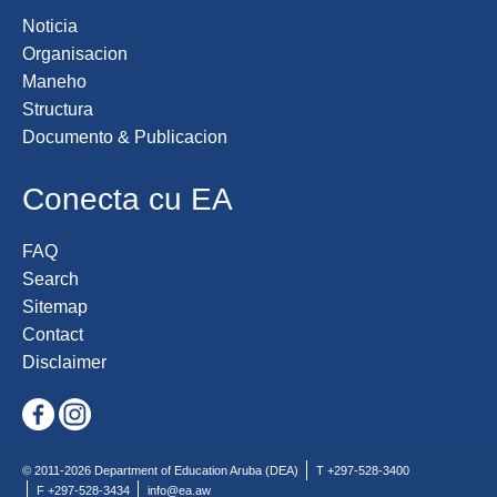
Noticia
Organisacion
Maneho
Structura
Documento & Publicacion
Conecta cu EA
FAQ
Search
Sitemap
Contact
Disclaimer
© 2011-2026 Department of Education Aruba (DEA)
T +297-528-3400
F +297-528-3434
info@ea.aw