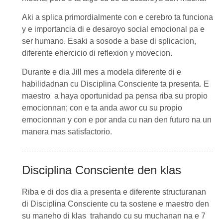
Aki a splica primordialmente con e cerebro ta funciona
y e importancia di e desaroyo social emocional pa e
ser humano. Esaki a sosode a base di splicacion,
diferente ehercicio di reflexion y movecion.
Durante e dia
Jill
mes a modela diferente di e
habilidadnan cu
Disciplina Consciente
ta presenta. E
maestro a haya oportunidad pa pensa riba su propio
emocionnan; con e ta anda awor cu su propio
emocionnan y con e por anda cu nan den futuro na un
manera mas satisfactorio.
Disciplina Consciente den klas
Riba e di dos dia a presenta e diferente structuranan
di
Disciplina Consciente
cu ta sostene e maestro den
su maneho di klas trahando cu su muchanan na e 7