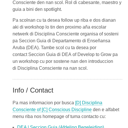
Consciente
den nan scol. Rol di cabesante, maestro y
guia a bini den spotlight.
Pa scolnan cu ta desea follow up riba e dos dianan
aki di workshop lo tin den proximo aña escolar
netwerk di
Disciplina Consciente
organisa of sosteni
pa
Seccion Guia
di
Departamento di Enseñansa
Aruba (DEA)
. Tambe scol cu ta desea por
contact
Seccion Guia
di
DEA
of
Develop to Grow
pa
un workshop cu por sostene nan den introduccion
di
Disciplina Consciente
na nan scol.
Info / Contact
Pa mas informacion por busca
[D] Disciplina
Consciente of [C] Conscious Discipline
den e alfabet
menu riba nos homepage of tuma contacto cu:
DEA | Seccion Guia (Afdeling Begeleiding)