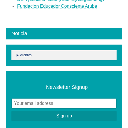
Fundacion Educador Consciente Aruba
Noticia
Archivo
Newsletter Signup