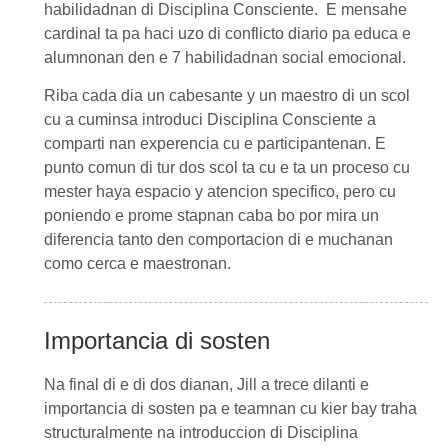
habilidadnan di
Disciplina Consciente
. E mensahe
cardinal ta pa haci uzo di conflicto diario pa educa e
alumnonan den e 7 habilidadnan social emocional.
Riba cada dia un cabesante y un maestro di un scol
cu a cuminsa introduci
Disciplina Consciente
a
comparti nan experencia cu e participantenan. E
punto comun di tur dos scol ta cu e ta un proceso cu
mester haya espacio y atencion specifico, pero cu
poniendo e prome stapnan caba bo por mira un
diferencia tanto den comportacion di e muchanan
como cerca e maestronan.
Importancia di sosten
Na final di e di dos dianan,
Jill
a trece dilanti e
importancia di sosten pa e teamnan cu kier bay traha
structuralmente na introduccion di
Disciplina