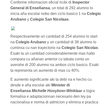
Conforme informacion oficial ricibi di
Inspector
General di Enseñansa
, un total di 292 alumno lo
inicia aña escolar nobo den
ciclo basico 1
na
Colegio
Arubano
y
Colegio San Nicolaas
.
Respectivamente un cantidad di 254 alumno lo start
na
Colegio Arubano
y un cantidad di 38 alumno lo
cuminsa cu nan trayectorio na
Colegio San Nicolas
.
Esaki ta un cantidad considerablemente mas halto
compara cu añanan anterior cu tabata conta un
averahe di 200 alumno na ambos ciclo basico. Esaki
ta representa un aumento di mas cu 40%.
E aumento significante aki ta debi na e hecho cu
desde e aña escolar aki
Minister di
Enseñansa
Michelle Hooyboer-Winklaar
a logra
formalisa e adaptacionnan necesario den ley pa
nacionalisa e norma di admicion y elimina e practica