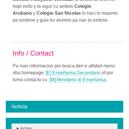
hopi exito y ta sigur cu ambos
Colegio
Arubano
y
Colegio San Nicolas
lo haci lo maximo
pa sostene y guia tur alumno pa nan ta exitoso.
Info / Contact
Pa mas informacion por busca den e alfabet menu
riba homepage:
[E] Enseñansa
Secundario
of por
tuma contacto cu
[M] Ministerio di Enseñansa
.
Noticia
Archivo