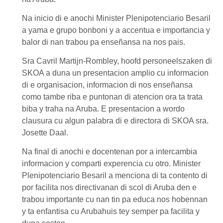
Na inicio di e anochi Minister Plenipotenciario Besaril
a yama e grupo bonboni y a accentua e importancia y
balor di nan trabou pa enseñansa na nos pais.
Sra Cavril Martijn-Rombley, hoofd personeelszaken di
SKOA a duna un presentacion amplio cu informacion
di e organisacion, informacion di nos enseñansa
como tambe riba e puntonan di atencion ora ta trata
biba y traha na Aruba. E presentacion a wordo
clausura cu algun palabra di e directora di SKOA sra.
Josette Daal.
Na final di anochi e docentenan por a intercambia
informacion y comparti experencia cu otro. Minister
Plenipotenciario Besaril a menciona di ta contento di
por facilita nos directivanan di scol di Aruba den e
trabou importante cu nan tin pa educa nos hobennan
y ta enfantisa cu Arubahuis tey semper pa facilita y