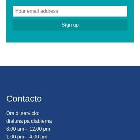
Contacto
Ora di servicio:
dialuna pa diabierna
8:00 am – 12.00 pm
1.00 pm – 4:00 pm