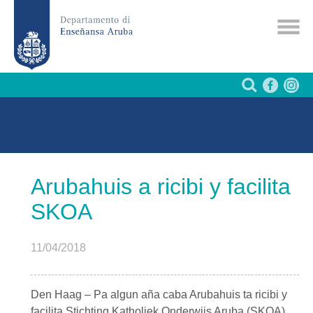
Arubahuis a ricibi y facilita
SKOA
11/04/2018
Den Haag – Pa algun aña caba Arubahuis ta ricibi y
facilita Stichting Katholiek Onderwijs Aruba (SKOA)