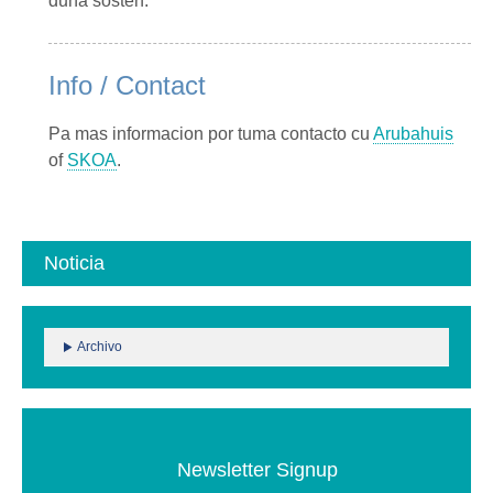
duna sosten.
Info / Contact
Pa mas informacion por tuma contacto cu
Arubahuis
of
SKOA
.
Noticia
Archivo
Newsletter Signup