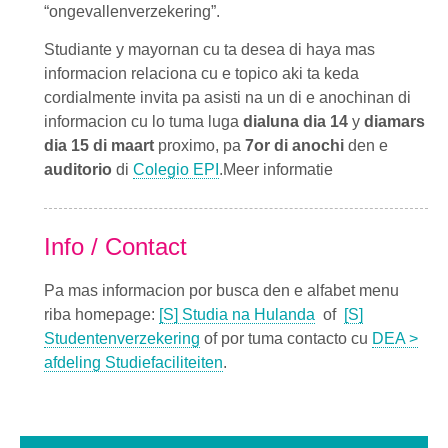
“ongevallenverzekering”.
Studiante y mayornan cu ta desea di haya mas
informacion relaciona cu e topico aki ta keda
cordialmente invita pa asisti na un di e anochinan di
informacion cu lo tuma luga
dialuna dia 14
y
diamars
dia 15 di maart
proximo, pa
7or di anochi
den e
auditorio
di
Colegio EPI
.Meer informatie
Info / Contact
Pa mas informacion por busca den e alfabet menu
riba homepage:
[S] Studia na Hulanda
of
[S]
Studentenverzekering
of por tuma contacto cu
DEA >
afdeling Studiefaciliteiten
.