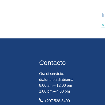
I
Mi
Contacto
Ora di servicio:
dialuna pa diabierna
8:00 am – 12.00 pm
1.00 pm – 4:00 pm
+297 528-3400