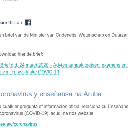
en brief van de Minister van Onderwijs, Wetenschap en Duurza
wnload hier de brief:
Brief d.d. 24 maart 2020 – Advies aanpak toetsen, examens e
i.v.m. crisissituatie COVID-19
oronavirus y enseñansa na Aruba
 cualkier pregunta of informacion oficial relaciona cu Enseñan
coronavirus (COVID-19), acudi na nos website:
ea.aw/coronavirus