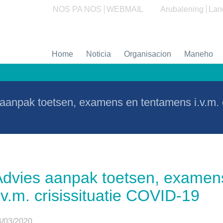
NOS PA NOS
WEBMAIL
Arubalening
Lan
Home
Noticia
Organisacion
Maneho
aanpak toetsen, examens en tentamens i.v.m. 
Advies aanpak toetsen, examen
.v.m. crisissituatie COVID-19
4/03/2020