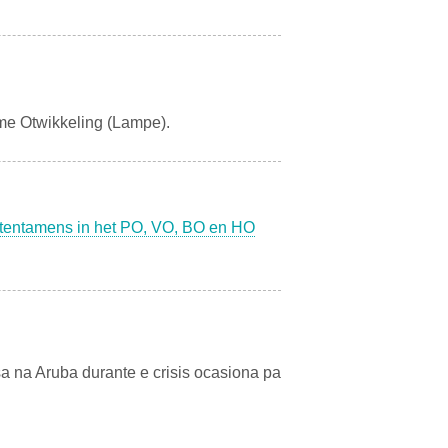
me Otwikkeling (Lampe).
n tentamens in het PO, VO, BO en HO
sa na Aruba durante e crisis ocasiona pa